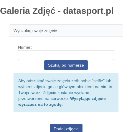
Galeria Zdjęć - datasport.pl
Wyszukaj swoje zdjęcie
Numer:
Aby odszukać swoje zdjęcia zrób sobie "selfie" lub
wybierz zdjęcie gdzie głównym obiektem na nim to
Twoja twarz. Zdjęcie zostanie wysłane i
przetworzone na serwerze.
Wysyłając zdjęcie
wyrażasz na to zgodę.
Dodaj zdjęcie