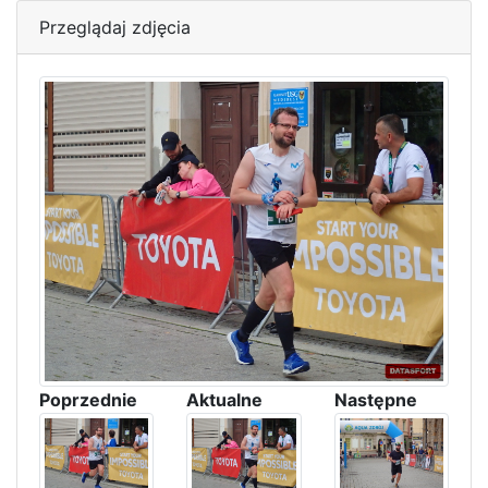
Przeglądaj zdjęcia
Poprzednie
Aktualne
Następne