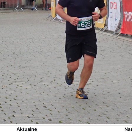
Aktualne
Na