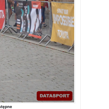
stępne