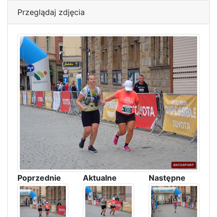
Przeglądaj zdjęcia
Poprzednie
Aktualne
Następne