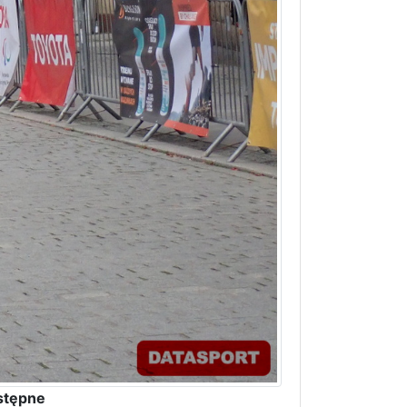
stępne