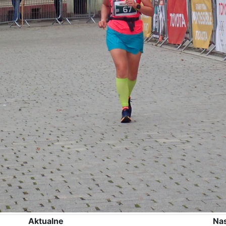
Aktualne
Na