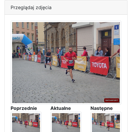
Przeglądaj zdjęcia
Poprzednie
Aktualne
Następne