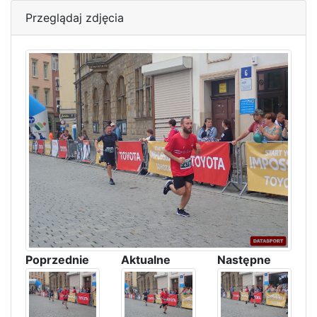
Przeglądaj zdjęcia
Poprzednie
Aktualne
Następne