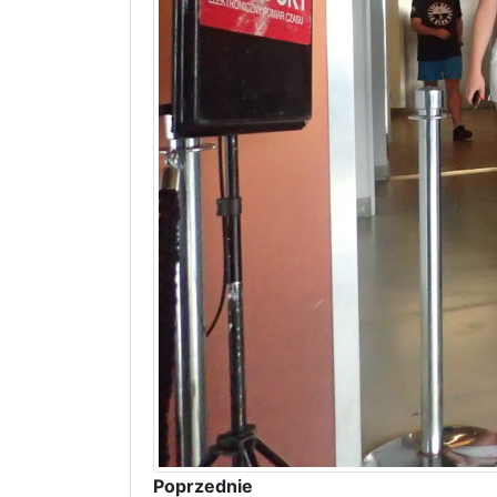
Poprzednie