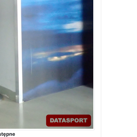
stępne