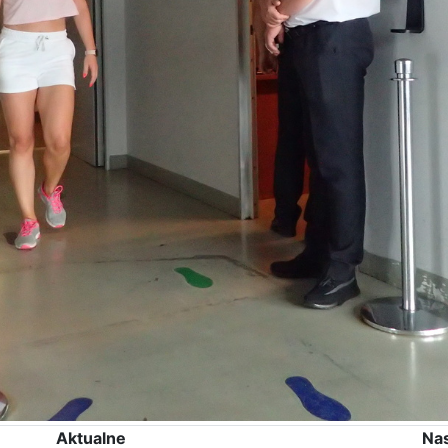
Aktualne
Na