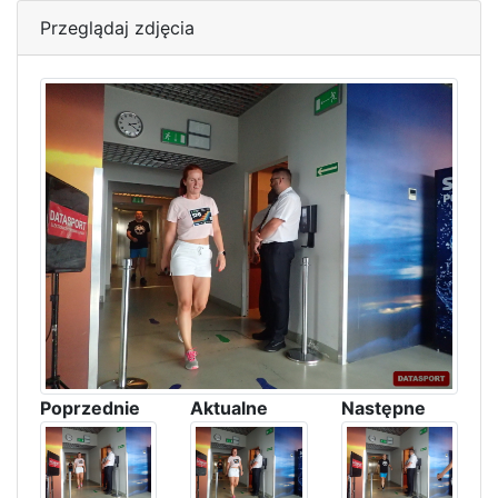
Przeglądaj zdjęcia
Poprzednie
Aktualne
Następne