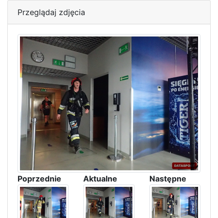
Przeglądaj zdjęcia
Poprzednie
Aktualne
Następne