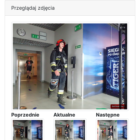
Przeglądaj zdjęcia
Poprzednie
Aktualne
Następne