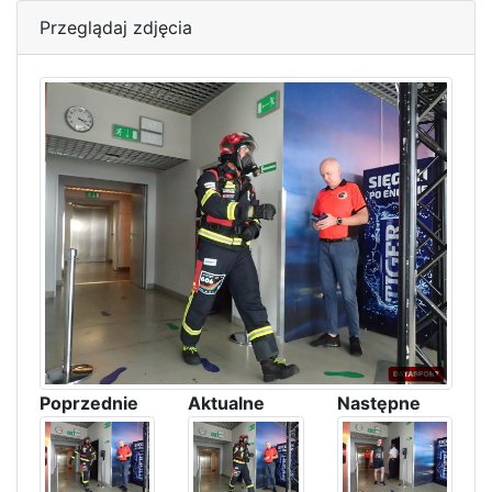
Przeglądaj zdjęcia
Poprzednie
Aktualne
Następne