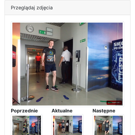
Przeglądaj zdjęcia
Poprzednie
Aktualne
Następne