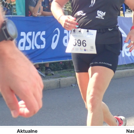
Aktualne
Na