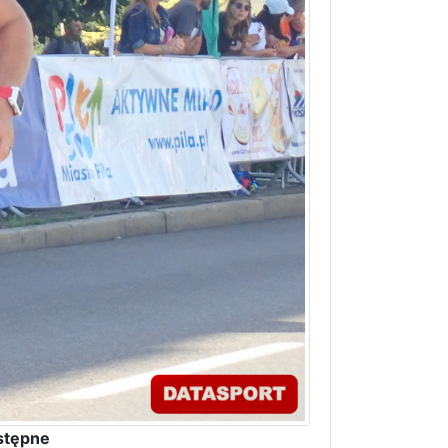
stępne