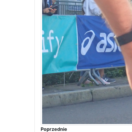
Poprzednie