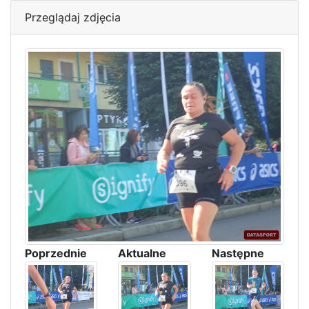
Przeglądaj zdjęcia
Poprzednie
Aktualne
Następne