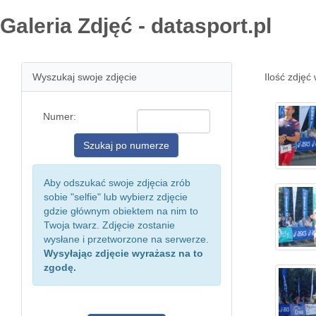
Galeria Zdjęć - datasport.pl
Wyszukaj swoje zdjęcie
Ilość zdjęć 
Numer:
Aby odszukać swoje zdjęcia zrób
sobie "selfie" lub wybierz zdjęcie
gdzie głównym obiektem na nim to
Twoja twarz. Zdjęcie zostanie
wysłane i przetworzone na serwerze.
Wysyłając zdjęcie wyrażasz na to
zgodę.