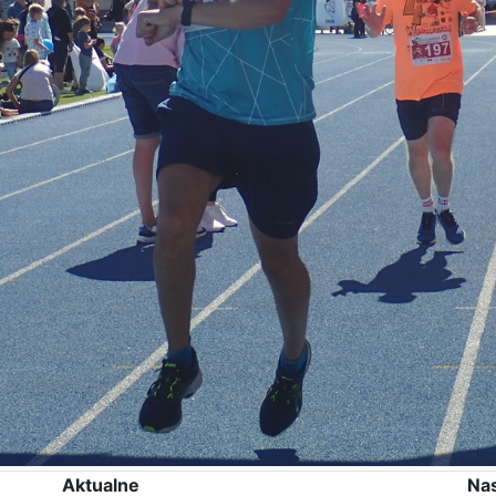
Aktualne
Na