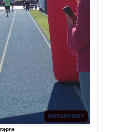
stępne