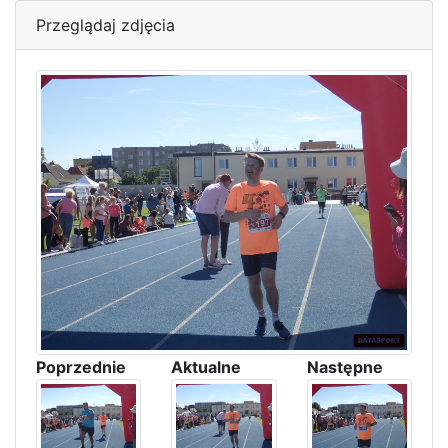
Przeglądaj zdjęcia
Poprzednie
Aktualne
Następne