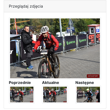
Przeglądaj zdjęcia
Poprzednie
Aktualne
Następne