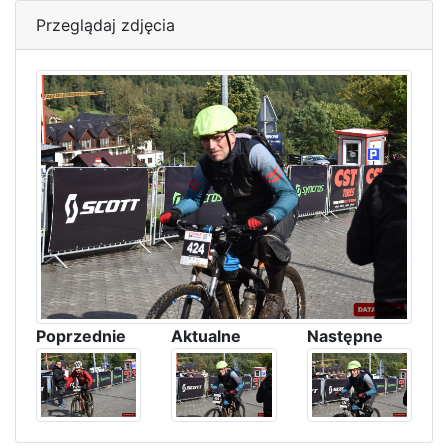
Przeglądaj zdjęcia
Poprzednie
Aktualne
Następne