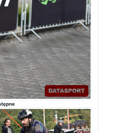
stępne