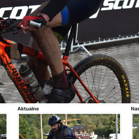
Aktualne
Na