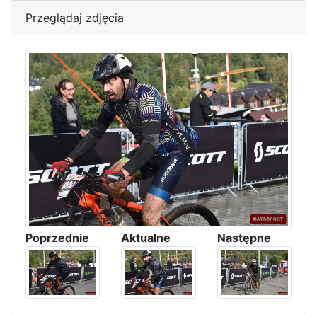
Przeglądaj zdjęcia
Poprzednie
Aktualne
Następne