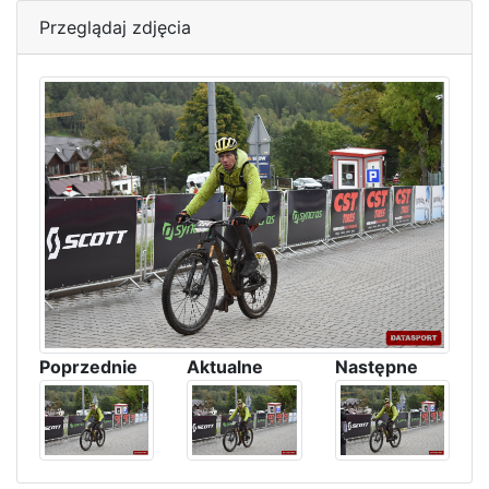
Przeglądaj zdjęcia
Poprzednie
Aktualne
Następne