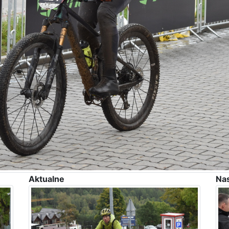
Aktualne
Na