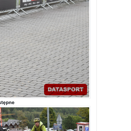
stępne