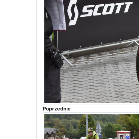
Poprzednie