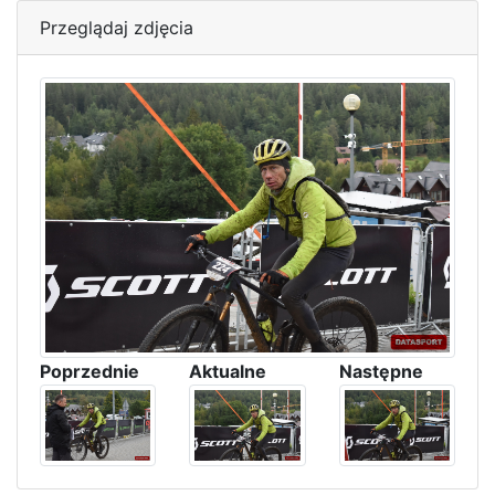
Przeglądaj zdjęcia
Poprzednie
Aktualne
Następne