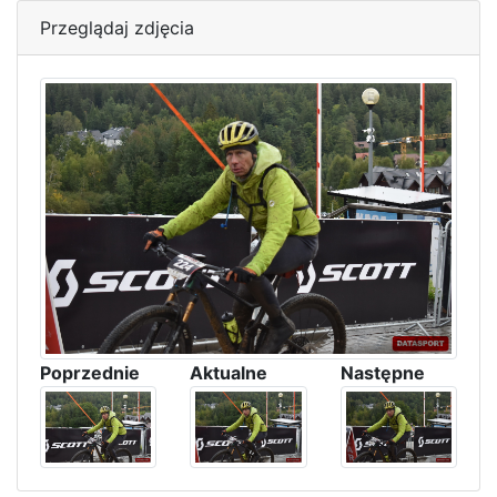
Przeglądaj zdjęcia
Poprzednie
Aktualne
Następne