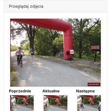
Przeglądaj zdjęcia
Poprzednie
Aktualne
Następne