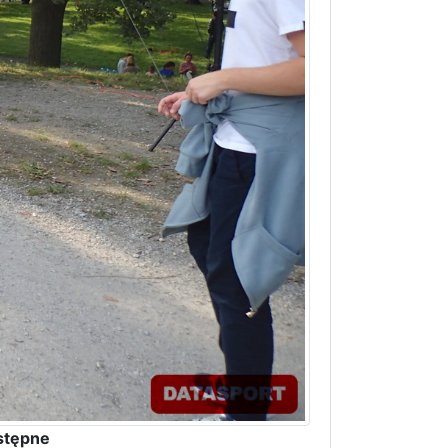
stępne