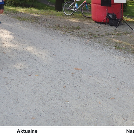
Aktualne
Na