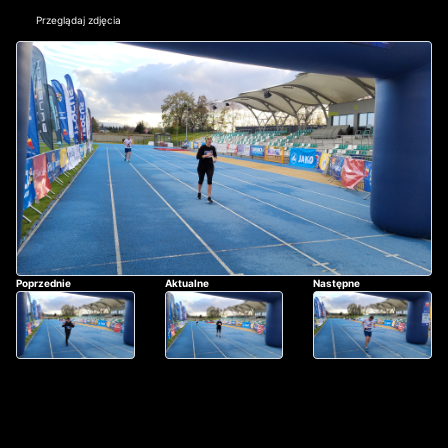
Przeglądaj zdjęcia
Poprzednie
Aktualne
Następne