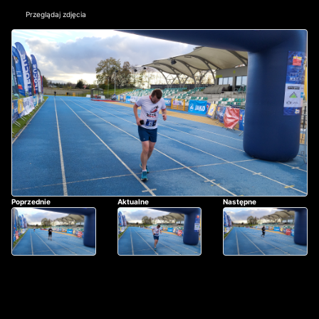
Przeglądaj zdjęcia
Poprzednie
Aktualne
Następne