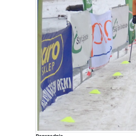
Poprzednie