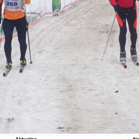
Aktualne
Na