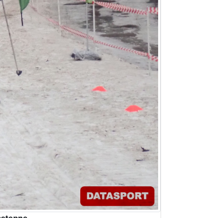
stępne