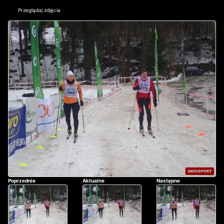
Przeglądaj zdjęcia
Poprzednie
Aktualne
Następne