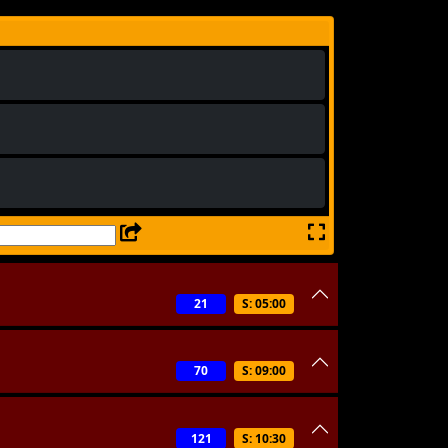
21
S: 05:00
70
S: 09:00
121
S: 10:30