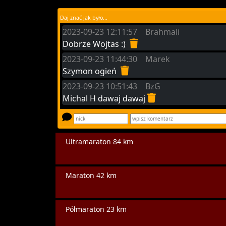
Daj znać jak było...
2023-09-23 12:11:57 Brahmali
Dobrze Wojtas :)
2023-09-23 11:44:30 Marek
Szymon ogień
2023-09-23 10:51:43 BzG
Michal H dawaj dawaj
Ultramaraton 84 km
Maraton 42 km
Półmaraton 23 km