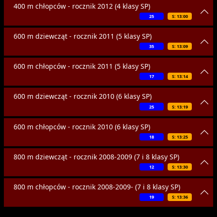
400 m chłopców - rocznik 2012 (4 klasy SP)
25
S: 13:00
600 m dziewcząt - rocznik 2011 (5 klasy SP)
35
S: 13:09
600 m chłopców - rocznik 2011 (5 klasy SP)
17
S: 13:14
600 m dziewcząt - rocznik 2010 (6 klasy SP)
25
S: 13:19
600 m chłopców - rocznik 2010 (6 klasy SP)
18
S: 13:25
800 m dziewcząt - rocznik 2008-2009 (7 i 8 klasy SP)
12
S: 13:30
800 m chłopców - rocznik 2008-2009- (7 i 8 klasy SP)
19
S: 13:36