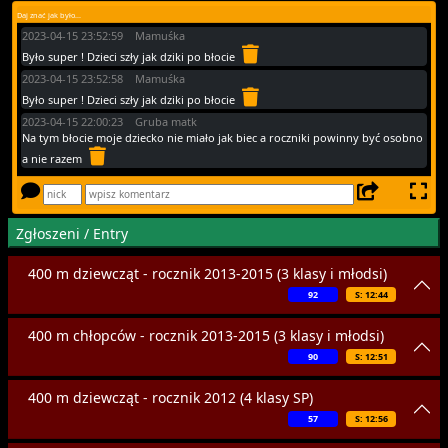
Daj znać jak było...
2023-04-15 23:52:59 Mamuśka
Było super ! Dzieci szły jak dziki po błocie
2023-04-15 23:52:58 Mamuśka
Było super ! Dzieci szły jak dziki po błocie
2023-04-15 22:00:23 Gruba matk
Na tym błocie moje dziecko nie miało jak biec a roczniki powinny być osobno
a nie razem
Zgłoszeni / Entry
400 m dziewcząt - rocznik 2013-2015 (3 klasy i młodsi)
92
S: 12:44
400 m chłopców - rocznik 2013-2015 (3 klasy i młodsi)
90
S: 12:51
400 m dziewcząt - rocznik 2012 (4 klasy SP)
57
S: 12:56