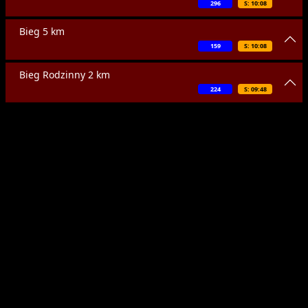
296
S: 10:08
Bieg 5 km
159
S: 10:08
Bieg Rodzinny 2 km
224
S: 09:48