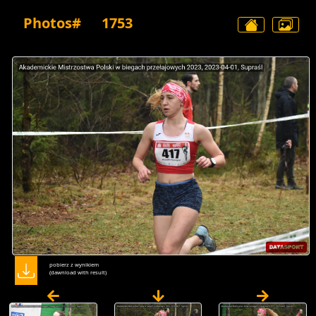
Photos#
1753
pobierz z wynikiem
(dawnload with result)