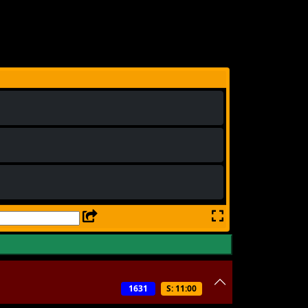
1631
S: 11:00