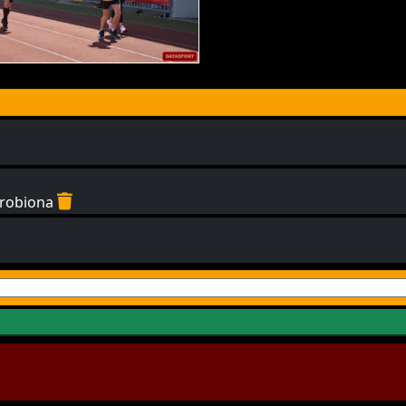
zrobiona