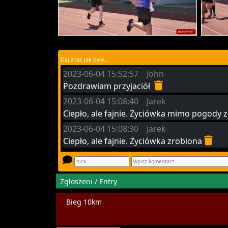
Daj znać jak było...
2023-06-04 15:52:57 John
Pozdrawiam przyjaciół
2023-06-04 15:08:40 Jarek
Ciepło, ale fajnie. Życiówka mimo pogody 
2023-06-04 15:08:30 Jarek
Ciepło, ale fajnie. Życiówka zrobiona
Zgłoszeni / Entry
Bieg 10km