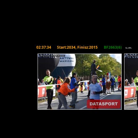
02:37:34
Start:2034, Finisz:2015
BF2663(6)
SL:8%