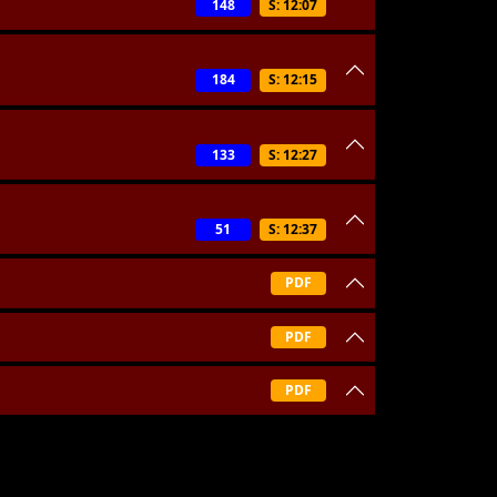
148
S: 12:07
184
S: 12:15
133
S: 12:27
51
S: 12:37
PDF
PDF
PDF