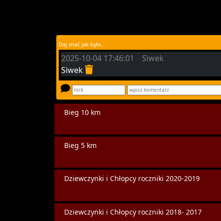
Daj znać jak było...
2025-10-04 17:46:01 Siwek
Siwek
Bieg 10 km
Bieg 5 km
Dziewczynki i Chłopcy roczniki 2020-2019
Dziewczynki i Chłopcy roczniki 2018- 2017