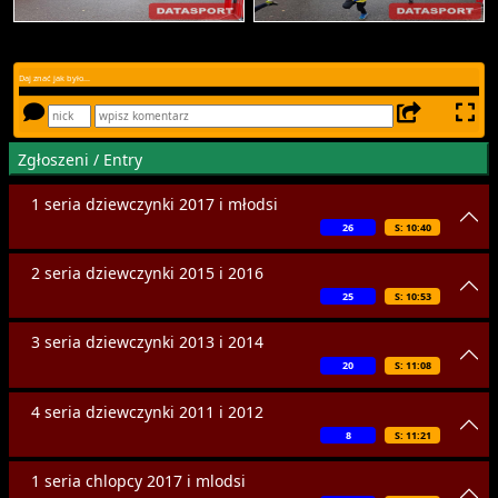
Daj znać jak było...
Zgłoszeni / Entry
1 seria dziewczynki 2017 i młodsi
26
S: 10:40
2 seria dziewczynki 2015 i 2016
25
S: 10:53
3 seria dziewczynki 2013 i 2014
20
S: 11:08
4 seria dziewczynki 2011 i 2012
8
S: 11:21
1 seria chlopcy 2017 i mlodsi