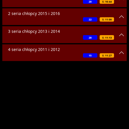
28
S: 10:44
2 seria chłopcy 2015 i 2016
22
S: 11:00
3 seria chłopcy 2013 i 2014
28
S: 11:13
4 seria chłopcy 2011 i 2012
15
S: 11:27