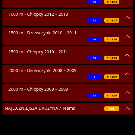
48
S: 14:18
1000 m - Chłopcy 2012 – 2013
62
S: 14:27
1500 m - Dziewczynki 2010 – 2011
40
S: 13:56
1500 m - Chłopcy 2010 – 2011
33
S: 14:08
2000 m - Dziewczynki 2008 – 2009
6
S: 13:39
2000 m - Chłopcy 2008 – 2009
13
S: 13:39
NAJLICZNIEJSZA DRUZYNA / Teams
PDF