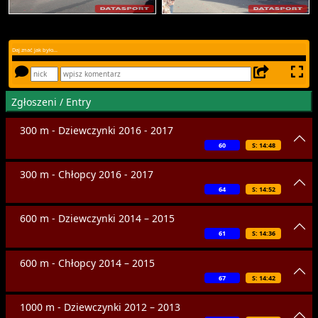
Daj znać jak było...
Zgłoszeni / Entry
300 m - Dziewczynki 2016 - 2017
60
S: 14:48
300 m - Chłopcy 2016 - 2017
64
S: 14:52
600 m - Dziewczynki 2014 – 2015
61
S: 14:36
600 m - Chłopcy 2014 – 2015
67
S: 14:42
1000 m - Dziewczynki 2012 – 2013