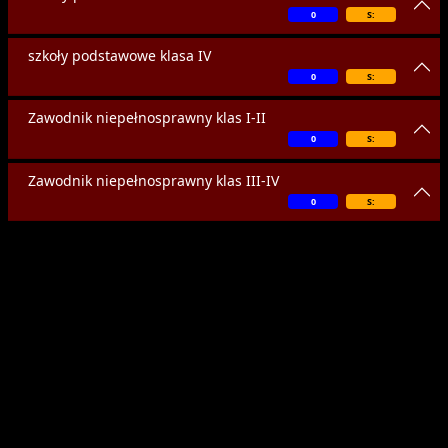
0
S:
szkoły podstawowe klasa IV
0
S:
Zawodnik niepełnosprawny klas I-II
0
S:
Zawodnik niepełnosprawny klas III-IV
0
S: