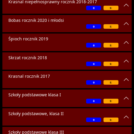
Krasnal niepełnosprawny rocznik 2018-2017
0
S:
Bobas rocznik 2020 i młodsi
0
S:
Śpioch rocznik 2019
0
S:
Skrzat rocznik 2018
0
S:
Krasnal rocznik 2017
0
S:
Szkoły podstawowe klasa I
0
S:
Szkoły podstawowe, klasa II
0
S:
Szkoły podstawowe klasa III