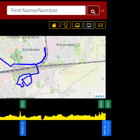
v.2
Leaflet
1131
1131
1131
10.0 km
5.0 km
9.9 km