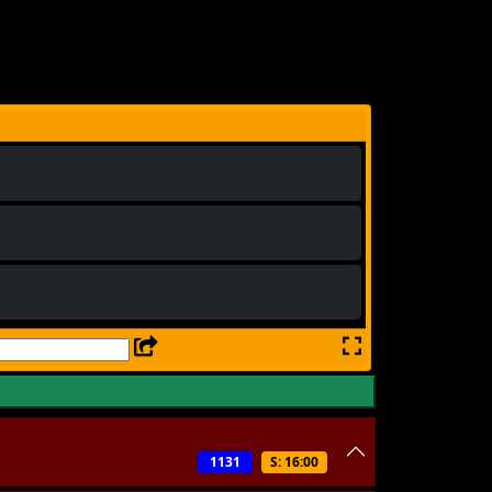
1131
S: 16:00