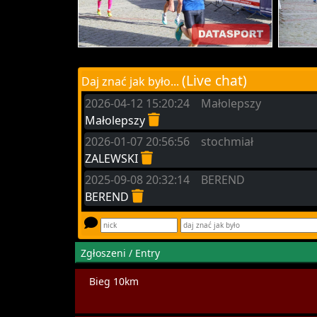
(Live chat)
Daj znać jak było...
2026-04-12 15:20:24 Małolepszy
Małolepszy
2026-01-07 20:56:56 stochmiał
ZALEWSKI
2025-09-08 20:32:14 BEREND
BEREND
Zgłoszeni / Entry
Bieg 10km