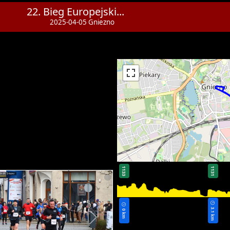
22. Bieg Europejski...
2025-04-05 Gniezno
1133
1131
3.1 km
0 km