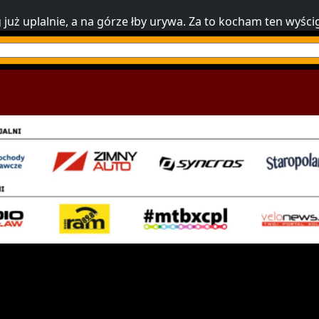
uż uplalnie, a na górze łby urywa. Za to kocham ten wyścig