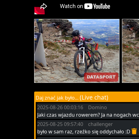
(Live chat)
Daj znać jak było...
2025-08-26 00:03:16 Domino
Jaki czas wjazdu rowerem? Ja na nogach w
2025-08-25 09:57:40 challenger
było w sam raz, rzeźko się oddychało :D