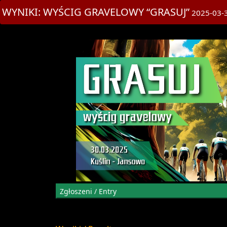
title>WYŚCIG GRAVELOWY “GRASUJ”
WYNIKI: WYŚCIG GRAVELOWY “GRASUJ”
2025-03-3
Zgłoszeni / Entry