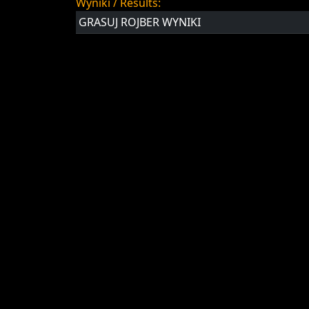
Wyniki / Results:
GRASUJ ROJBER WYNIKI