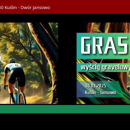
0 Kuślin - Dwór Jansowo