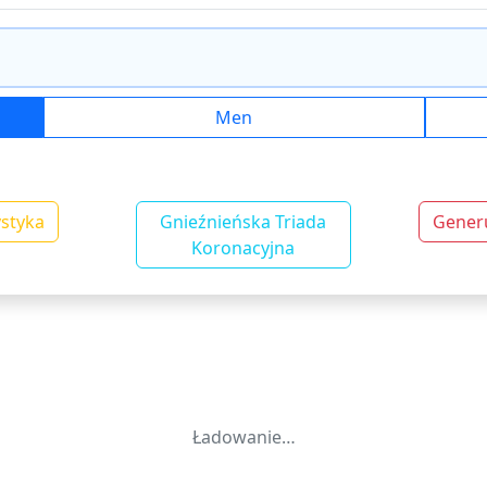
Men
ystyka
Gnieźnieńska Triada
Gener
Koronacyjna
Ładowanie…