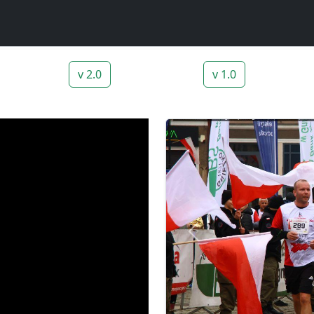
v 2.0
v 1.0
Previous