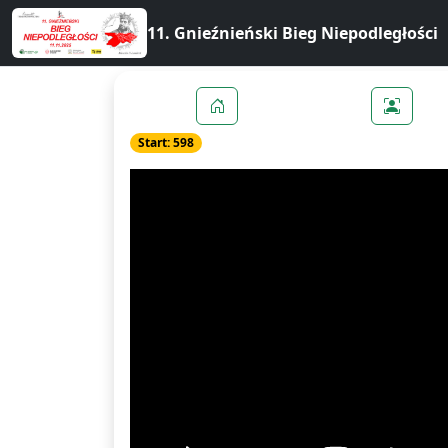
11. Gnieźnieński Bieg Niepodległości
Start: 598