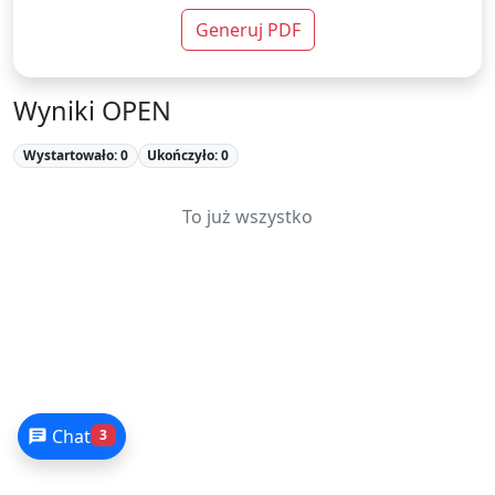
Generuj PDF
Wyniki OPEN
Wystartowało: 0
Ukończyło: 0
To już wszystko
Chat
3