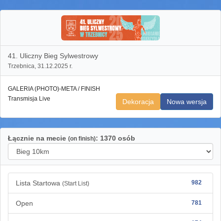
41. Uliczny Bieg Sylwestrowy
Trzebnica, 31.12.2025 r.
GALERIA (PHOTO)-META / FINISH
Transmisja Live
Dekoracja
Nowa wersja
Łącznie na mecie
: 1370 osób
(on finish)
Lista Startowa
982
(Start List)
Open
781