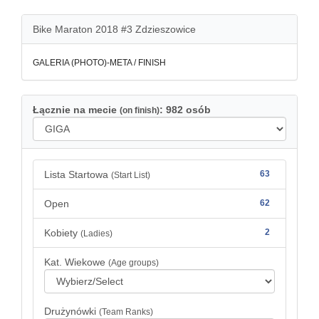
Bike Maraton 2018 #3 Zdzieszowice
GALERIA (PHOTO)-META / FINISH
Łącznie na mecie
: 982 osób
(on finish)
Lista Startowa
63
(Start List)
Open
62
Kobiety
2
(Ladies)
Kat. Wiekowe
(Age groups)
Drużynówki
(Team Ranks)