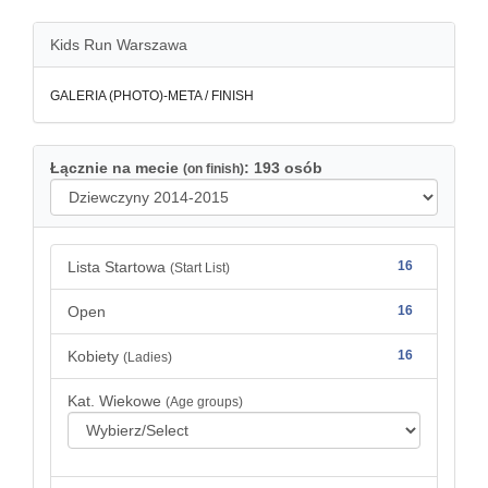
Kids Run Warszawa
GALERIA (PHOTO)-META / FINISH
Łącznie na mecie
: 193 osób
(on finish)
Lista Startowa
16
(Start List)
Open
16
Kobiety
16
(Ladies)
Kat. Wiekowe
(Age groups)