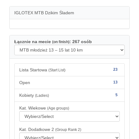
IGLOTEX MTB Dzikim Śladem
Łącznie na mecie
: 267 osób
(on finish)
Lista Startowa
23
(Start List)
Open
13
Kobiety
5
(Ladies)
Kat. Wiekowe
(Age groups)
Kat. Dodatkowe 2
(Group Rank 2)